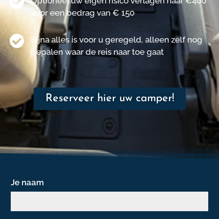
Optioneel uw eigen risico verlagen naar €400
voor een bedrag van € 150
Bijna alles is voor u geregeld, alleen zelf nog
bepalen waar de reis naar toe gaat
Reserveer hier uw camper!
Je naam