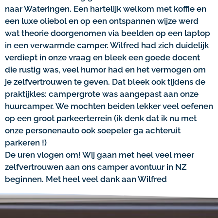
naar Wateringen. Een hartelijk welkom met koffie en
een luxe oliebol en op een ontspannen wijze werd
wat theorie doorgenomen via beelden op een laptop
in een verwarmde camper. Wilfred had zich duidelijk
verdiept in onze vraag en bleek een goede docent
die rustig was, veel humor had en het vermogen om
je zelfvertrouwen te geven. Dat bleek ook tijdens de
praktijkles: campergrote was aangepast aan onze
huurcamper. We mochten beiden lekker veel oefenen
op een groot parkeerterrein (ik denk dat ik nu met
onze personenauto ook soepeler ga achteruit
parkeren !)
De uren vlogen om! Wij gaan met heel veel meer
zelfvertrouwen aan ons camper avontuur in NZ
beginnen. Met heel veel dank aan Wilfred