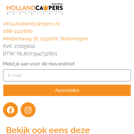
info@hollandcampers.nl
088-1122660
Middenweg 16, 2291HX, Wateringen
KvK: 17105602
BTW: NL807394732B01
Meld je aan voor de nieuwsbrief
Aanmelden
Bekijk ook eens deze