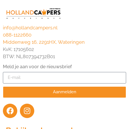
info@hollandcampers.nl
088-1122660
Middenweg 16, 2291HX, Wateringen
KvK: 17105602
BTW: NL807394732B01
Meld je aan voor de nieuwsbrief
Aanmelden