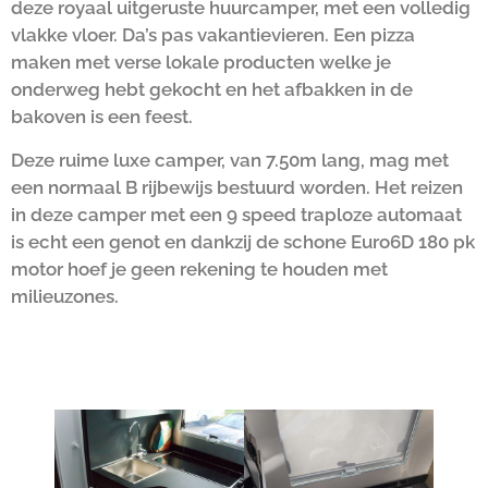
deze royaal uitgeruste huurcamper, met een volledig
vlakke vloer. Da’s pas vakantievieren. Een pizza
maken met verse lokale producten welke je
onderweg hebt gekocht en het afbakken in de
bakoven is een feest.
Deze ruime luxe camper, van 7.50m lang, mag met
een normaal B rijbewijs bestuurd worden. Het reizen
in deze camper met een 9 speed traploze automaat
is echt een genot en dankzij de schone Euro6D 180 pk
motor hoef je geen rekening te houden met
milieuzones.