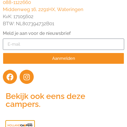
088-1122660
Middenweg 16, 2291HX, Wateringen
KvK: 17105602
BTW: NL807394732B01
Meld je aan voor de nieuwsbrief
Aanmelden
Bekijk ook eens deze
campers.