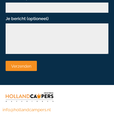
Je bericht (optioneel)
info@hollandcampers.nl