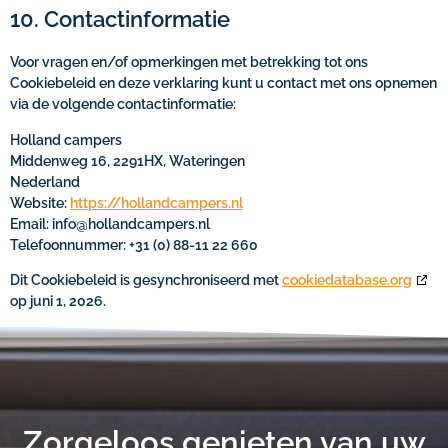
10. Contactinformatie
Voor vragen en/of opmerkingen met betrekking tot ons
Cookiebeleid en deze verklaring kunt u contact met ons opnemen
via de volgende contactinformatie:
Holland campers
Middenweg 16, 2291HX, Wateringen
Nederland
Website:
https://hollandcampers.nl
Email:
info@
hollandcampers.nl
Telefoonnummer: +31 (0) 88-11 22 660
Dit Cookiebeleid is gesynchroniseerd met
cookiedatabase.org
op juni 1, 2026.
Zorgeloos genieten van uw