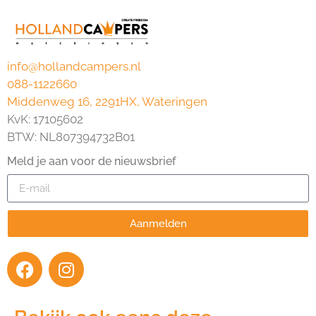
info@hollandcampers.nl
088-1122660
Middenweg 16, 2291HX, Wateringen
KvK: 17105602
BTW: NL807394732B01
Meld je aan voor de nieuwsbrief
Aanmelden