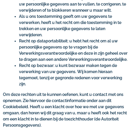
uw persoonlijke gegevens aan te vullen, te corrigeren, te
verwijderen of te blokkeren wanneer u maar wilt.
Als u ons toestemming geeft om uw gegevens te
verwerken, heeft u het recht om die toestemming in te
trekken en uw persoonlijke gegevens te laten
verwijderen.
Recht op dataportabiliteit: u hebt het recht om al uw
persoonlijke gegevens op te vragen bij de
Verwerkingsverantwoordelijke en deze in zijn geheel over
te dragen aan een andere Verwerkingsverantwoordelijke.
Recht op bezwaar: u kunt bezwaar maken tegen de
verwerking van uw gegevens. Wij komen hieraan
tegemoet, tenzij er gegronde redenen voor verwerking
zijn.
Om deze rechten uit te kunnen oefenen, kunt u contact met ons
opnemen. Zie hiervoor de contactinformatie onder aan dit
Cookiebeleid. Heeft u een klacht over hoe we met uw gegevens
omgaan, dan horen wij dit graag van u, maar u heeft ook het recht
om een klacht in te dienen bij de toezichthouder (de Autoriteit
Persoonsgegevens).