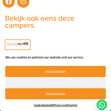
Bekijk ook eens deze
campers.
We use cookies to optimize our website and our service.
Accepteren
Afwijzen
Voorkeuren
Cookiebeleid
Privacyverklaring
© 2026 – Holland Campers |
Huurvoorwaarden