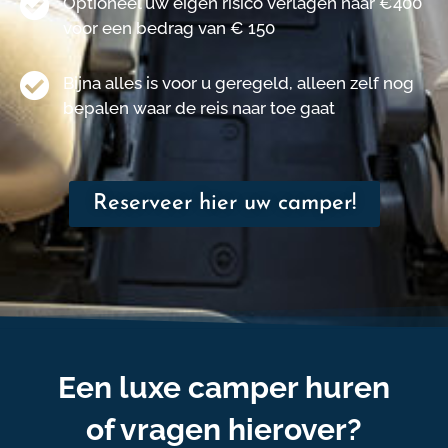
Optioneel uw eigen risico verlagen naar €400
voor een bedrag van € 150
Bijna alles is voor u geregeld, alleen zelf nog
bepalen waar de reis naar toe gaat
Reserveer hier uw camper!
Een luxe camper huren
of vragen hierover?