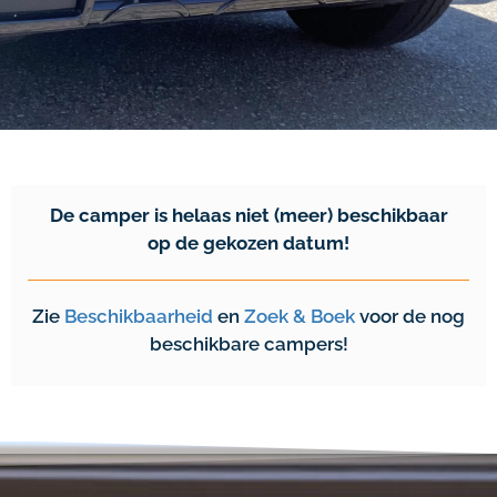
De camper is helaas niet (meer) beschikbaar
op de gekozen datum!
Zie
Beschikbaarheid
en
Zoek & Boek
voor de nog
beschikbare campers!